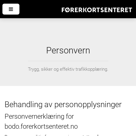
Personvern
Trygg, sikker og effektiv trafikkopplæring.
Behandling av personopplysninger
Personvernerklæring for
bodo.forerkortsenteret.no