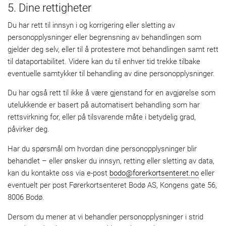
5. Dine rettigheter
Du har rett til innsyn i og korrigering eller sletting av
personopplysninger eller begrensning av behandlingen som
gjelder deg selv, eller til å protestere mot behandlingen samt rett
til dataportabilitet. Videre kan du til enhver tid trekke tilbake
eventuelle samtykker til behandling av dine personopplysninger.
Du har også rett til ikke å være gjenstand for en avgjørelse som
utelukkende er basert på automatisert behandling som har
rettsvirkning for, eller på tilsvarende måte i betydelig grad,
påvirker deg.
Har du spørsmål om hvordan dine personopplysninger blir
behandlet – eller ønsker du innsyn, retting eller sletting av data,
kan du kontakte oss via e-post
bodo@forerkortsenteret.no
eller
eventuelt per post Førerkortsenteret Bodø AS, Kongens gate 56,
8006 Bodø.
Dersom du mener at vi behandler personopplysninger i strid