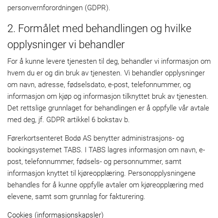
personvernforordningen (GDPR).
2. Formålet med behandlingen og hvilke
opplysninger vi behandler
For å kunne levere tjenesten til deg, behandler vi informasjon om
hvem du er og din bruk av tjenesten. Vi behandler opplysninger
om navn, adresse, fødselsdato, e-post, telefonnummer, og
informasjon om kjøp og informasjon tilknyttet bruk av tjenesten.
Det rettslige grunnlaget for behandlingen er å oppfylle vår avtale
med deg, jf. GDPR artikkel 6 bokstav b.
Førerkortsenteret Bodø AS benytter administrasjons- og
bookingsystemet TABS. I TABS lagres informasjon om navn, e-
post, telefonnummer, fødsels- og personnummer, samt
informasjon knyttet til kjøreopplæring. Personopplysningene
behandles for å kunne oppfylle avtaler om kjøreopplæring med
elevene, samt som grunnlag for fakturering.
Cookies (informasjonskapsler)