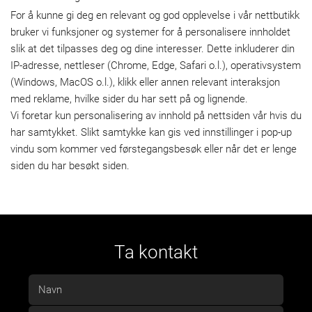
For å kunne gi deg en relevant og god opplevelse i vår nettbutikk
bruker vi funksjoner og systemer for å personalisere innholdet
slik at det tilpasses deg og dine interesser. Dette inkluderer din
IP-adresse, nettleser (Chrome, Edge, Safari o.l.), operativsystem
(Windows, MacOS o.l.), klikk eller annen relevant interaksjon
med reklame, hvilke sider du har sett på og lignende.
Vi foretar kun personalisering av innhold på nettsiden vår hvis du
har samtykket. Slikt samtykke kan gis ved innstillinger i pop-up
vindu som kommer ved førstegangsbesøk eller når det er lenge
siden du har besøkt siden.
Ta kontakt