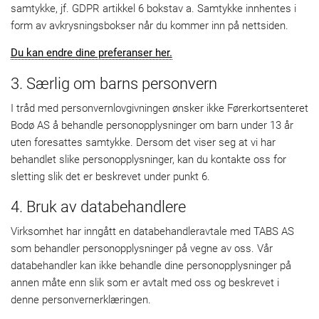
samtykke, jf. GDPR artikkel 6 bokstav a. Samtykke innhentes i
form av avkrysningsbokser når du kommer inn på nettsiden.
Du kan endre dine preferanser her.
3. Særlig om barns personvern
I tråd med personvernlovgivningen ønsker ikke Førerkortsenteret
Bodø AS å behandle personopplysninger om barn under 13 år
uten foresattes samtykke. Dersom det viser seg at vi har
behandlet slike personopplysninger, kan du kontakte oss for
sletting slik det er beskrevet under punkt 6.
4. Bruk av databehandlere
Virksomhet har inngått en databehandleravtale med TABS AS
som behandler personopplysninger på vegne av oss. Vår
databehandler kan ikke behandle dine personopplysninger på
annen måte enn slik som er avtalt med oss og beskrevet i
denne personvernerklæringen.