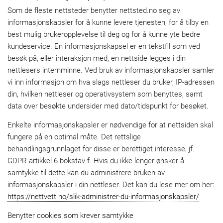
Som de fleste nettsteder benytter nettsted.no seg av
informasjonskapsler for å kunne levere tjenesten, for å tilby en
best mulig brukeropplevelse til deg og for å kunne yte bedre
kundeservice. En informasjonskapsel er en tekstfil som ved
besøk på, eller interaksjon med, en nettside legges i din
nettlesers internminne. Ved bruk av informasjonskapsler samler
vi inn informasjon om hva slags nettleser du bruker, IP-adressen
din, hvilken nettleser og operativsystem som benyttes, samt
data over besøkte undersider med dato/tidspunkt for besøket.
Enkelte informasjonskapsler er nødvendige for at nettsiden skal
fungere på en optimal måte. Det rettslige
behandlingsgrunnlaget for disse er berettiget interesse, jf.
GDPR artikkel 6 bokstav f. Hvis du ikke lenger ønsker å
samtykke til dette kan du administrere bruken av
informasjonskapsler i din nettleser. Det kan du lese mer om her:
https://nettvett.no/slik-administrer-du-informasjonskapsler/
Benytter cookies som krever samtykke