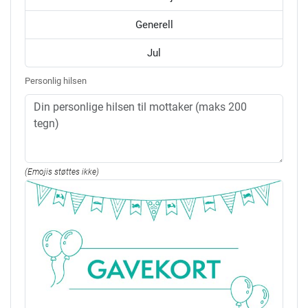
Generell
Jul
Personlig hilsen
(Emojis støttes ikke)