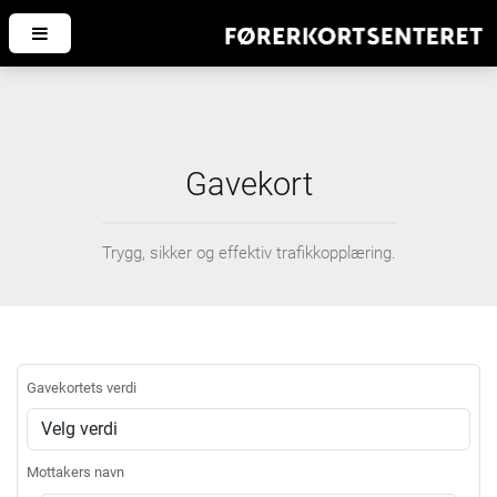
Gavekort
Trygg, sikker og effektiv trafikkopplæring.
Gavekortets verdi
Mottakers navn