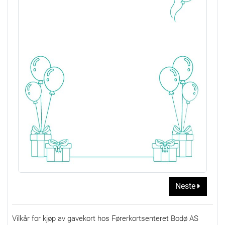
Neste
Vilkår for kjøp av gavekort hos Førerkortsenteret Bodø AS