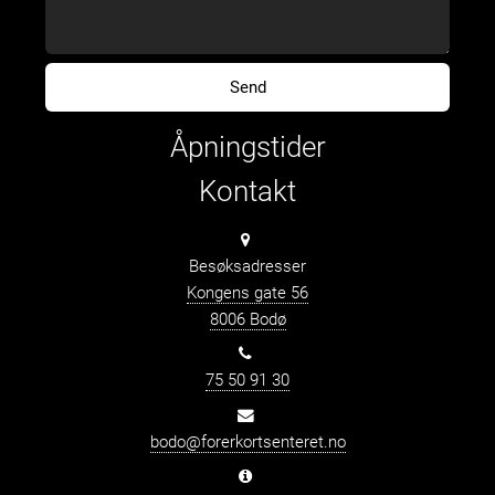
Åpningstider
Kontakt
Besøksadresser
Kongens gate 56
8006 Bodø
75 50 91 30
bodo@forerkortsenteret.no