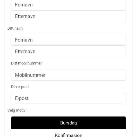
Ditt navn
Ditt mobilnummer
Din e-post
Velg motiv
Bursdag
Konfirmasjon