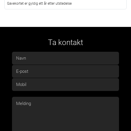
Gavekortet er gyldig ett år etter utstedelse
Ta kontakt